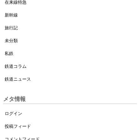
在来線特急
新幹線
旅行記
未分類
私鉄
鉄道コラム
鉄道ニュース
メタ情報
ログイン
投稿フィード
コメントフィード