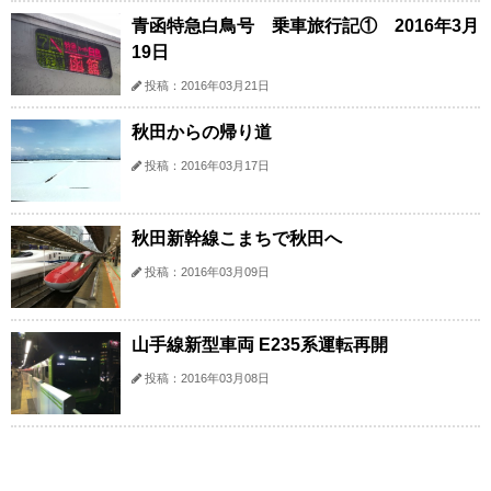
青函特急白鳥号 乗車旅行記① 2016年3月
19日
投稿：2016年03月21日
秋田からの帰り道
投稿：2016年03月17日
秋田新幹線こまちで秋田へ
投稿：2016年03月09日
山手線新型車両 E235系運転再開
投稿：2016年03月08日