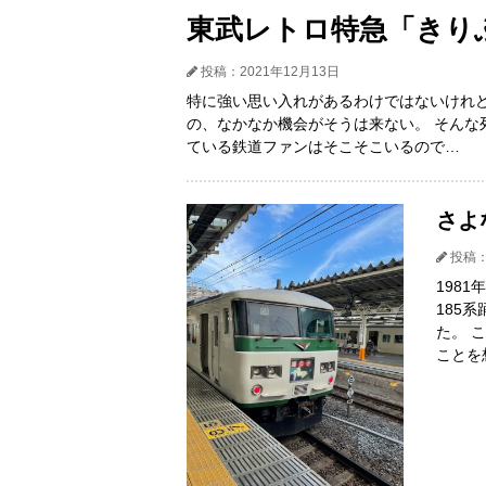
東武レトロ特急「きりふ
投稿：2021年12月13日
特に強い思い入れがあるわけではないけれ
の、なかなか機会がそうは来ない。 そんな
ている鉄道ファンはそこそこいるので…
さよ
投稿：
198
185
た。 
ことを