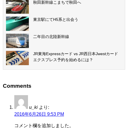
秋田新幹線こまちで秋田へ
東京駅にてH5系と出会う
二年目の北陸新幹線
JR東海Expressカード vs JR西日本Jwestカード
エクスプレス予約を始めるには？
Comments
u_ki
より:
2016年6月26日 9:53 PM
コメント欄を追加しました。