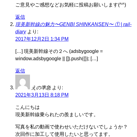
ご意見やご感想などお気軽に投稿お願いします(^^)
返信
現美新幹線の魅力〜GENBI SHINKANSEN〜 ① | rail-
diary
より:
2017年12月2日 1:34 PM
[…] 現美新幹線その２へ (adsbygoogle =
window.adsbygoogle || []).push({}); […]
返信
えの準急
より:
2021年3月13日 8:18 PM
こんにちは
現美新幹線乗られたの羨ましいです。
写真を私の動画で使わせいただけないでしょうか？
次回作に加工して使用したいと思ってます。