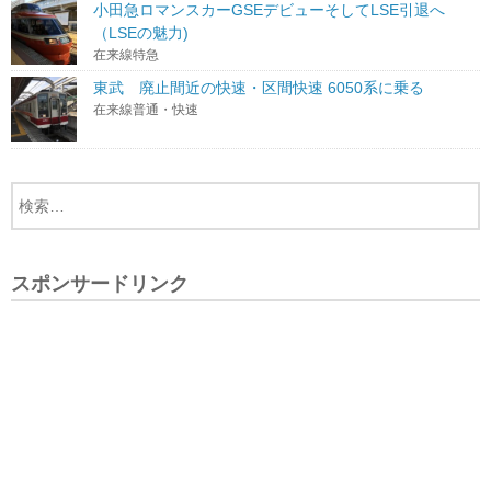
小田急ロマンスカーGSEデビューそしてLSE引退へ
（LSEの魅力)
在来線特急
東武 廃止間近の快速・区間快速 6050系に乗る
在来線普通・快速
スポンサードリンク