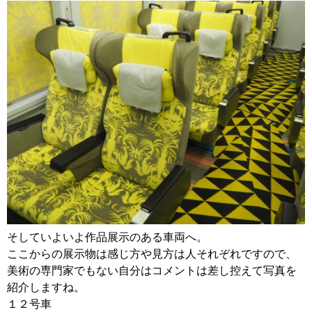
そしていよいよ作品展示のある車両へ。
ここからの展示物は感じ方や見方は人それぞれですので、
美術の専門家でもない自分はコメントは差し控えて写真を
紹介しますね。
１２号車