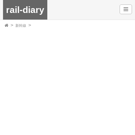
rail-diary
新幹線