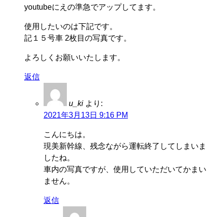
youtubeにえの準急でアップしてます。
使用したいのは下記です。
記１５号車 2枚目の写真です。
よろしくお願いいたします。
返信
u_ki
より:
2021年3月13日 9:16 PM
こんにちは。
現美新幹線、残念ながら運転終了してしまいま
したね。
車内の写真ですが、使用していただいてかまい
ません。
返信