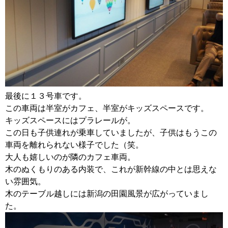
最後に１３号車です。
この車両は半室がカフェ、半室がキッズスペースです。
キッズスペースにはプラレールが。
この日も子供連れが乗車していましたが、子供はもうこの
車両を離れられない様子でした（笑。
大人も嬉しいのが隣のカフェ車両。
木のぬくもりのある内装で、これが新幹線の中とは思えな
い雰囲気。
木のテーブル越しには新潟の田園風景が広がっていまし
た。