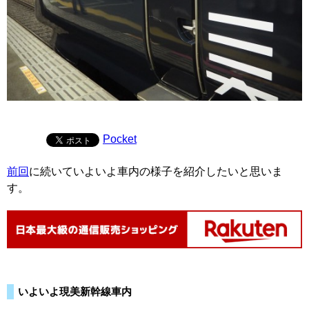
Pocket
前回
に続いていよいよ車内の様子を紹介したいと思いま
す。
いよいよ現美新幹線車内