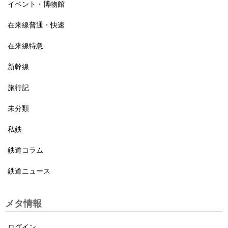
イベント・博物館
在来線普通・快速
在来線特急
新幹線
旅行記
未分類
私鉄
鉄道コラム
鉄道ニュース
メタ情報
ログイン