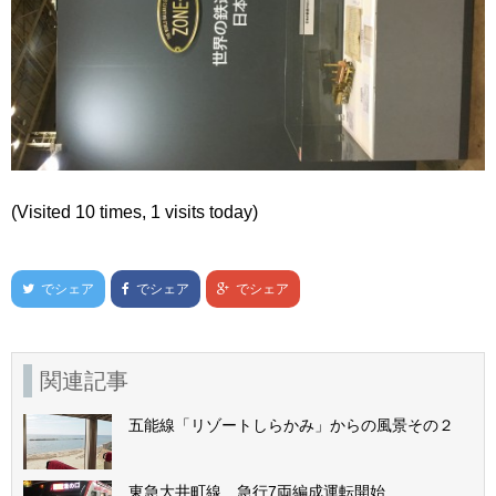
(Visited 10 times, 1 visits today)
でシェア
でシェア
でシェア
関連記事
五能線「リゾートしらかみ」からの風景その２
東急大井町線 急行7両編成運転開始