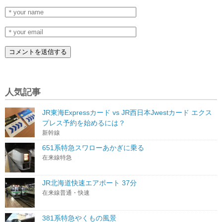
人気記事
JR東海Expressカード vs JR西日本Jwestカード エクス
プレス予約を始めるには？
新幹線
651系特急スワローあかぎに乗る
在来線特急
JR北海道快速エアポート 37分
在来線普通・快速
381系特急やくもの風景