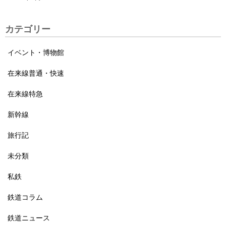
カテゴリー
イベント・博物館
在来線普通・快速
在来線特急
新幹線
旅行記
未分類
私鉄
鉄道コラム
鉄道ニュース