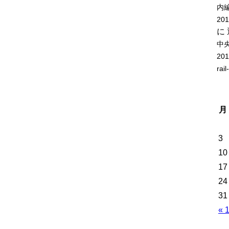
内
20
に
中
20
rail
月
3
10
17
24
31
« 