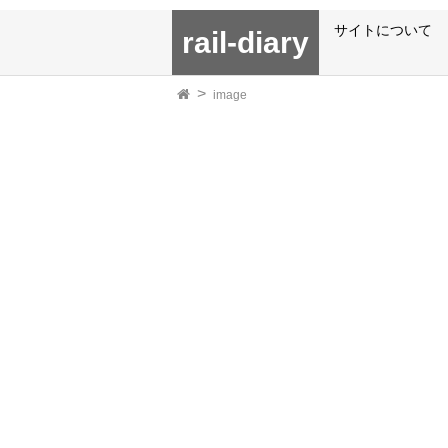
サイトについて
rail-diary
image