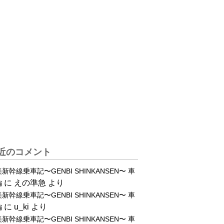
近のコメント
新幹線乗車記〜GENBI SHINKANSEN〜 車
に
えの準急
より
編
新幹線乗車記〜GENBI SHINKANSEN〜 車
に
u_ki
より
編
新幹線乗車記〜GENBI SHINKANSEN〜 車