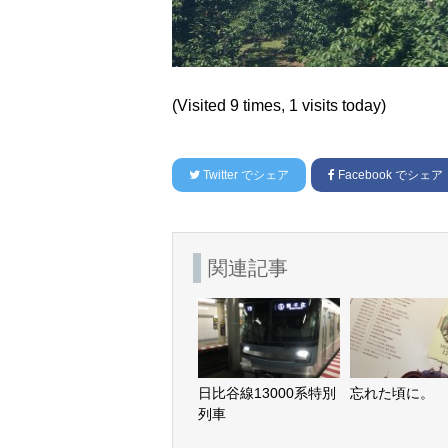
(Visited 9 times, 1 visits today)
Twitter
でシェア
Facebook
でシェア
関連記事
日比谷線13000系特別
忘れた頃に。
列車