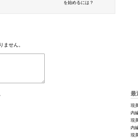
を始めるには？
りません。
最
。
現美
内
現美
内
現美