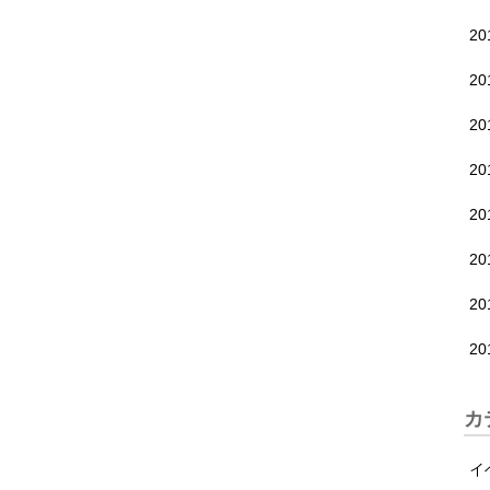
2
2
2
2
2
2
2
2
カ
イ