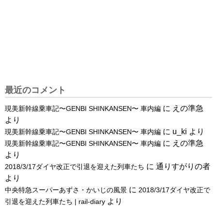
最近のコメント
に
えの準急
現美新幹線乗車記〜GENBI SHINKANSEN〜 車内編
より
に
u_ki
より
現美新幹線乗車記〜GENBI SHINKANSEN〜 車内編
に
えの準急
現美新幹線乗車記〜GENBI SHINKANSEN〜 車内編
より
に
通りすがりの者
2018/3/17ダイヤ改正で引退を迎えた列車たち
より
に
中央特急スーパーあずさ・かいじの風景
2018/3/17ダイヤ改正で
より
引退を迎えた列車たち | rail-diary