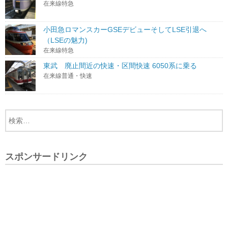
在来線特急
小田急ロマンスカーGSEデビューそしてLSE引退へ
（LSEの魅力)
在来線特急
東武 廃止間近の快速・区間快速 6050系に乗る
在来線普通・快速
スポンサードリンク