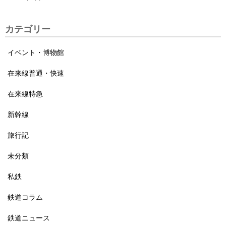
カテゴリー
イベント・博物館
在来線普通・快速
在来線特急
新幹線
旅行記
未分類
私鉄
鉄道コラム
鉄道ニュース