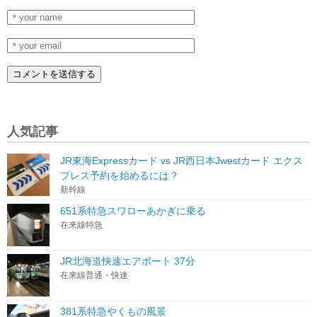
人気記事
JR東海Expressカード vs JR西日本Jwestカード エクス
プレス予約を始めるには？
新幹線
651系特急スワローあかぎに乗る
在来線特急
JR北海道快速エアポート 37分
在来線普通・快速
381系特急やくもの風景