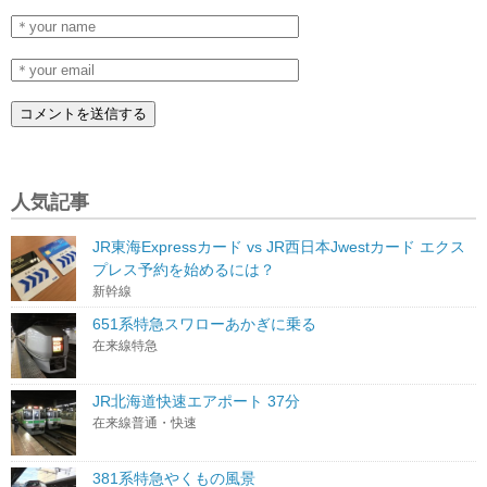
人気記事
JR東海Expressカード vs JR西日本Jwestカード エクス
プレス予約を始めるには？
新幹線
651系特急スワローあかぎに乗る
在来線特急
JR北海道快速エアポート 37分
在来線普通・快速
381系特急やくもの風景