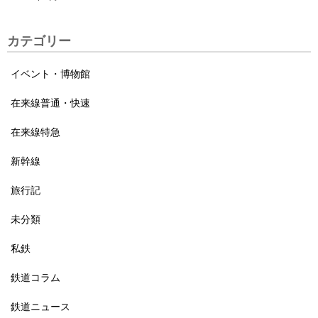
カテゴリー
イベント・博物館
在来線普通・快速
在来線特急
新幹線
旅行記
未分類
私鉄
鉄道コラム
鉄道ニュース