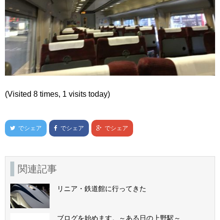
(Visited 8 times, 1 visits today)
でシェア
でシェア
でシェア
関連記事
リニア・鉄道館に行ってきた
ブログを始めます。～ある日の上野駅～