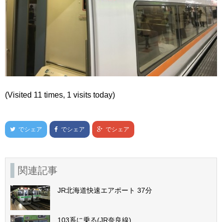
(Visited 11 times, 1 visits today)
でシェア
でシェア
でシェア
関連記事
JR北海道快速エアポート 37分
103系に乗る(JR奈良線)