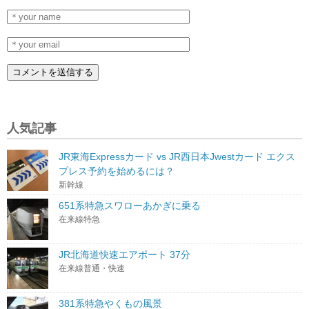
人気記事
JR東海Expressカード vs JR西日本Jwestカード エクス
プレス予約を始めるには？
新幹線
651系特急スワローあかぎに乗る
在来線特急
JR北海道快速エアポート 37分
在来線普通・快速
381系特急やくもの風景