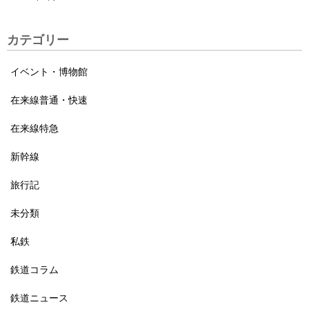
カテゴリー
イベント・博物館
在来線普通・快速
在来線特急
新幹線
旅行記
未分類
私鉄
鉄道コラム
鉄道ニュース