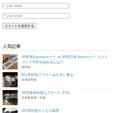
人気記事
JR東海Expressカード vs JR西日本Jwestカード エクス
プレス予約を始めるには？
新幹線
651系特急スワローあかぎに乗る
在来線特急
JR北海道快速エアポート 37分
在来線普通・快速
381系特急やくもの風景