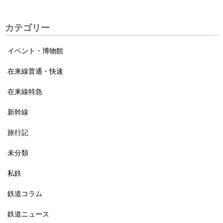
カテゴリー
イベント・博物館
在来線普通・快速
在来線特急
新幹線
旅行記
未分類
私鉄
鉄道コラム
鉄道ニュース