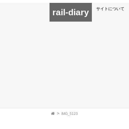
サイトについて
rail-diary
IMG_5123