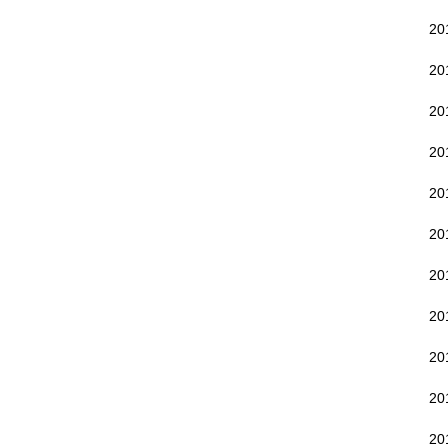
2
2
20
20
20
2
2
2
2
2
20