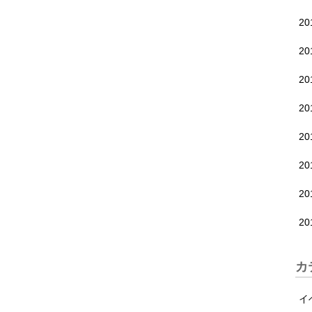
2
2
2
2
2
2
2
2
カ
イ