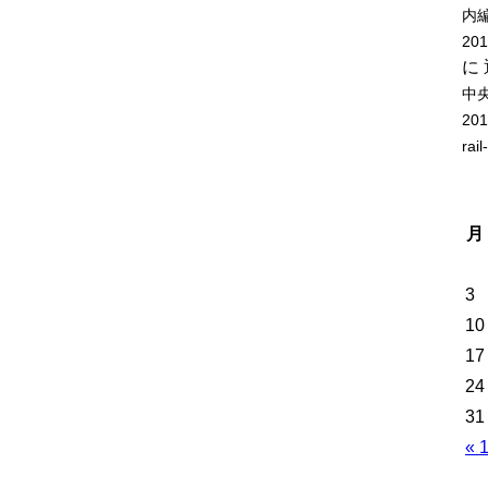
内
20
に
中
20
rail
月
3
10
17
24
31
« 