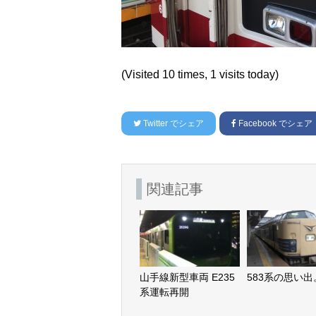
(Visited 10 times, 1 visits today)
Twitter
でシェア
Facebook
でシェア
関連記事
山手線新型車両 E235
583系の思い出
系運転再開