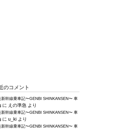
近のコメント
新幹線乗車記〜GENBI SHINKANSEN〜 車
に
えの準急
より
編
新幹線乗車記〜GENBI SHINKANSEN〜 車
に
u_ki
より
編
新幹線乗車記〜GENBI SHINKANSEN〜 車