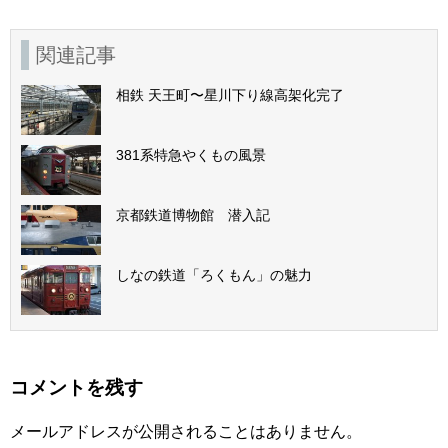
関連記事
相鉄 天王町〜星川下り線高架化完了
381系特急やくもの風景
京都鉄道博物館 潜入記
しなの鉄道「ろくもん」の魅力
コメントを残す
メールアドレスが公開されることはありません。