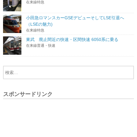
在来線特急
小田急ロマンスカーGSEデビューそしてLSE引退へ
（LSEの魅力)
在来線特急
東武 廃止間近の快速・区間快速 6050系に乗る
在来線普通・快速
スポンサードリンク