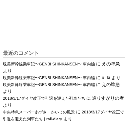
最近のコメント
に
えの準急
現美新幹線乗車記〜GENBI SHINKANSEN〜 車内編
より
に
u_ki
より
現美新幹線乗車記〜GENBI SHINKANSEN〜 車内編
に
えの準急
現美新幹線乗車記〜GENBI SHINKANSEN〜 車内編
より
に
通りすがりの者
2018/3/17ダイヤ改正で引退を迎えた列車たち
より
に
中央特急スーパーあずさ・かいじの風景
2018/3/17ダイヤ改正で
より
引退を迎えた列車たち | rail-diary