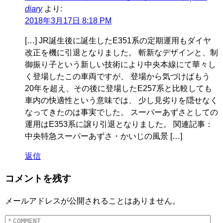
diary
より:
2018年3月17日 8:18 PM
[…] JR誕生後に誕生したE351系の定期運用もダイヤ
改正を機に引退となりました。 斬新なデザインと、制
御振り子という新しい技術により中央本線にて華々し
く登場したこの車両ですが、 登場から気づけばもう
20年を超え、その後に登場したE257系と比較しても
車内の快適性という意味では、 少し見劣りを隠せなく
なってきたのは事実でした。 スーパーあずさとしての
運用はE353系に譲り引退となりました。 関連記事：
中央特急スーパーあずさ・かいじの風景 […]
返信
コメントを残す
メールアドレスが公開されることはありません。