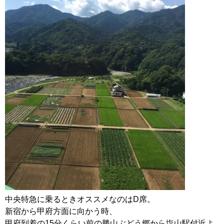
中央特急に乗るときオススメなのはD席。
新宿から甲府方面に向かう時、
甲府到着の15分くらい前の勝山ぶどう郷から塩山駅付近よ