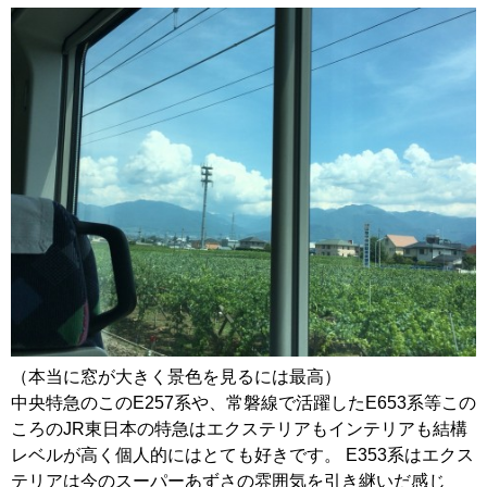
（本当に窓が大きく景色を見るには最高）
中央特急のこのE257系や、常磐線で活躍したE653系等この
ころのJR東日本の特急はエクステリアもインテリアも結構
レベルが高く個人的にはとても好きです。 E353系はエクス
テリアは今のスーパーあずさの雰囲気を引き継いだ感じ