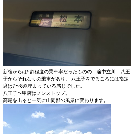
新宿からは5割程度の乗車率だったものの、途中立川、八王
子からそれなりの乗車があり、 八王子をでるころには指定
席は7〜8割埋まっている感じでした。
八王子〜甲府はノンストップ。
高尾を出ると一気に山間部の風景に変わります。