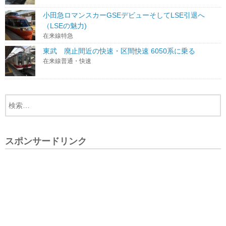
小田急ロマンスカーGSEデビューそしてLSE引退へ
（LSEの魅力)
在来線特急
東武 廃止間近の快速・区間快速 6050系に乗る
在来線普通・快速
スポンサードリンク