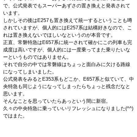
で、公式発表でもスーパーあずさの置き換えと発表されて
います。
しかしその後はE257も置き換えて統一するということも噂
されていますが、個人的にはE257系は結構好きなので、こ
れは置き換えないでほしいなというのが本音です。
正直、常磐特急はE657系に統一されて確かにこの列車も完
成度は高いですが、個人的には一度乗ってまた乗りたいな
ーというものではありません。
それで自分の中では常磐線はちょっと面白みに欠ける路線
になってしまいました。
公式発表をみるとE353系もどこか、E657系と似ていて、中
央特急も同じようになってしまったらちょっと残念だなと
思います。
そんなことを思っていたらあっという間に新宿。
久々の中央特急に乗っていいリフレッシュになりました(^^)
ではまた。