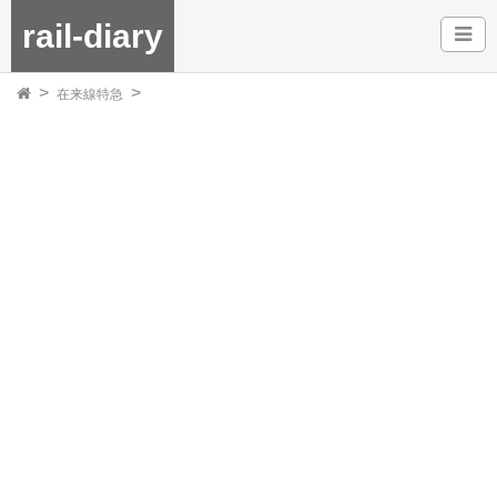
rail-diary
在来線特急