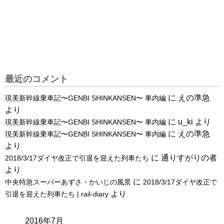
最近のコメント
に
えの準急
現美新幹線乗車記〜GENBI SHINKANSEN〜 車内編
より
に
u_ki
より
現美新幹線乗車記〜GENBI SHINKANSEN〜 車内編
に
えの準急
現美新幹線乗車記〜GENBI SHINKANSEN〜 車内編
より
に
通りすがりの者
2018/3/17ダイヤ改正で引退を迎えた列車たち
より
に
中央特急スーパーあずさ・かいじの風景
2018/3/17ダイヤ改正で
より
引退を迎えた列車たち | rail-diary
2016年7月