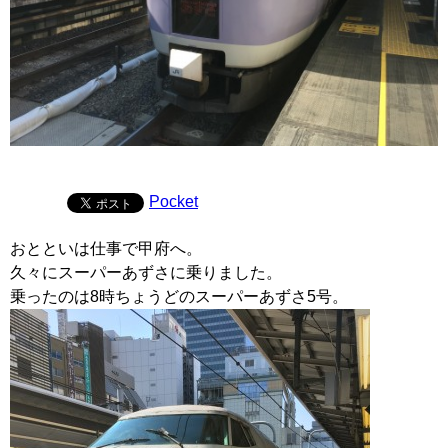
Pocket
おとといは仕事で甲府へ。
久々にスーパーあずさに乗りました。
乗ったのは8時ちょうどのスーパーあずさ5号。