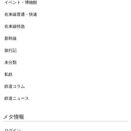
イベント・博物館
在来線普通・快速
在来線特急
新幹線
旅行記
未分類
私鉄
鉄道コラム
鉄道ニュース
メタ情報
ログイン