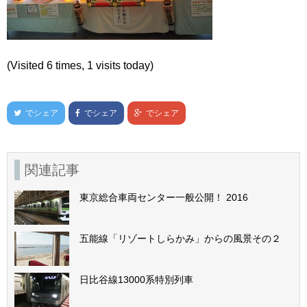
(Visited 6 times, 1 visits today)
でシェア
でシェア
でシェア
関連記事
東京総合車両センター一般公開！ 2016
五能線「リゾートしらかみ」からの風景その２
日比谷線13000系特別列車