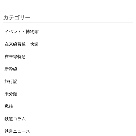
カテゴリー
イベント・博物館
在来線普通・快速
在来線特急
新幹線
旅行記
未分類
私鉄
鉄道コラム
鉄道ニュース