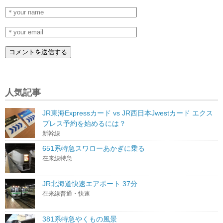
人気記事
JR東海Expressカード vs JR西日本Jwestカード エクス
プレス予約を始めるには？
新幹線
651系特急スワローあかぎに乗る
在来線特急
JR北海道快速エアポート 37分
在来線普通・快速
381系特急やくもの風景