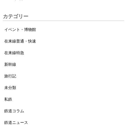
カテゴリー
イベント・博物館
在来線普通・快速
在来線特急
新幹線
旅行記
未分類
私鉄
鉄道コラム
鉄道ニュース