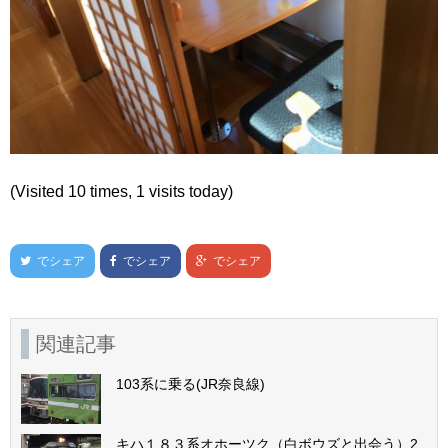
(Visited 10 times, 1 visits today)
でシェア
でシェア
でシェア
関連記事
103系に乗る(JR奈良線)
キハ１８３系オホーツク（白ボウズと出会う）2