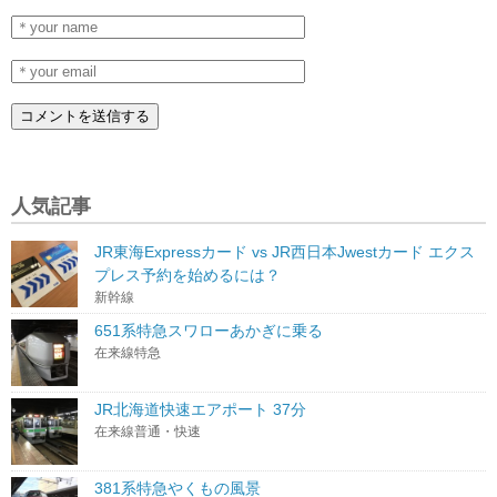
人気記事
JR東海Expressカード vs JR西日本Jwestカード エクス
プレス予約を始めるには？
新幹線
651系特急スワローあかぎに乗る
在来線特急
JR北海道快速エアポート 37分
在来線普通・快速
381系特急やくもの風景