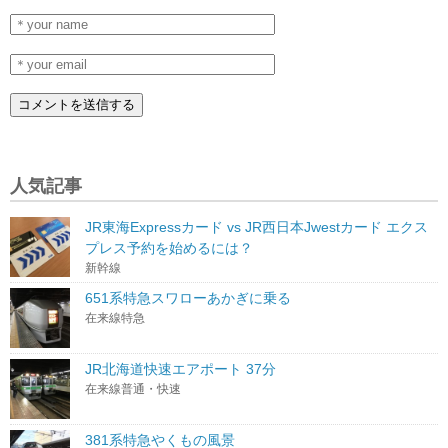
人気記事
JR東海Expressカード vs JR西日本Jwestカード エクス
プレス予約を始めるには？
新幹線
651系特急スワローあかぎに乗る
在来線特急
JR北海道快速エアポート 37分
在来線普通・快速
381系特急やくもの風景