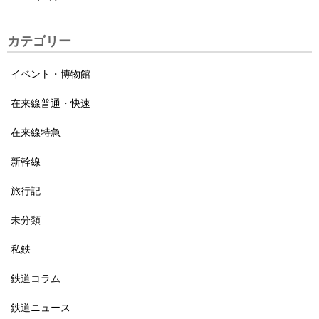
カテゴリー
イベント・博物館
在来線普通・快速
在来線特急
新幹線
旅行記
未分類
私鉄
鉄道コラム
鉄道ニュース