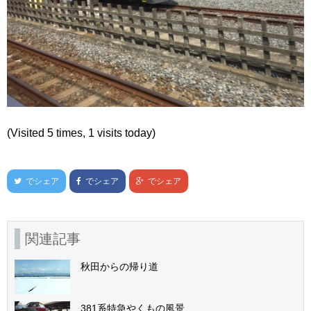
(Visited 5 times, 1 visits today)
でシェア
でシェア
でシェア
関連記事
秋田からの帰り道
381系特急やくもの風景