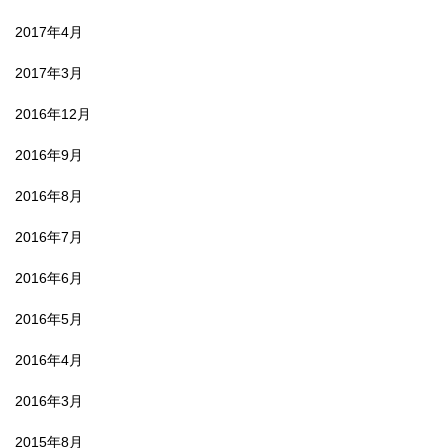
2017年4月
2017年3月
2016年12月
2016年9月
2016年8月
2016年7月
2016年6月
2016年5月
2016年4月
2016年3月
2015年8月