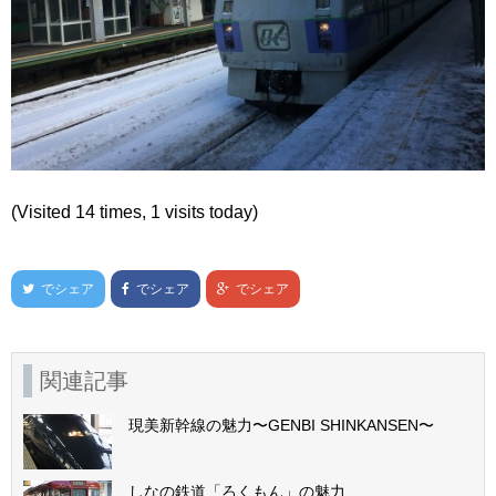
(Visited 14 times, 1 visits today)
でシェア
でシェア
でシェア
関連記事
現美新幹線の魅力〜GENBI SHINKANSEN〜
しなの鉄道「ろくもん」の魅力