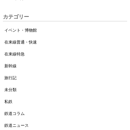
カテゴリー
イベント・博物館
在来線普通・快速
在来線特急
新幹線
旅行記
未分類
私鉄
鉄道コラム
鉄道ニュース