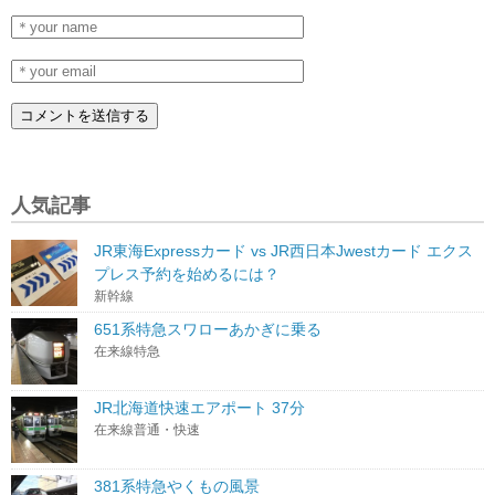
人気記事
JR東海Expressカード vs JR西日本Jwestカード エクス
プレス予約を始めるには？
新幹線
651系特急スワローあかぎに乗る
在来線特急
JR北海道快速エアポート 37分
在来線普通・快速
381系特急やくもの風景