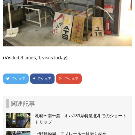
(Visited 3 times, 1 visits today)
でシェア
でシェア
でシェア
関連記事
札幌〜南千歳 キハ183系特急北斗でのショート
トリップ
上野動物園 モノレール一旦乗り納め