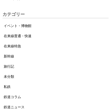
カテゴリー
イベント・博物館
在来線普通・快速
在来線特急
新幹線
旅行記
未分類
私鉄
鉄道コラム
鉄道ニュース