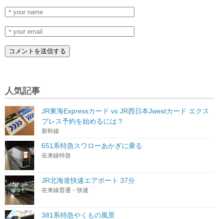
人気記事
JR東海Expressカード vs JR西日本Jwestカード エクス
プレス予約を始めるには？
新幹線
651系特急スワローあかぎに乗る
在来線特急
JR北海道快速エアポート 37分
在来線普通・快速
381系特急やくもの風景