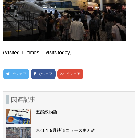
(Visited 11 times, 1 visits today)
でシェア
でシェア
でシェア
関連記事
五能線物語
2018年5月鉄道ニュースまとめ