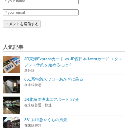
人気記事
JR東海Expressカード vs JR西日本Jwestカード エクス
プレス予約を始めるには？
新幹線
651系特急スワローあかぎに乗る
在来線特急
JR北海道快速エアポート 37分
在来線普通・快速
381系特急やくもの風景
在来線特急