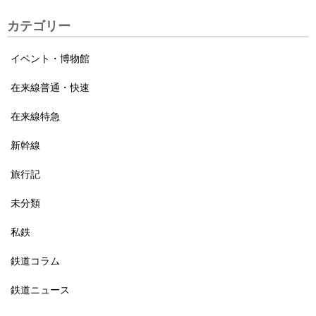
カテゴリー
イベント・博物館
在来線普通・快速
在来線特急
新幹線
旅行記
未分類
私鉄
鉄道コラム
鉄道ニュース