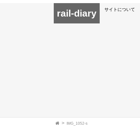
サイトについて
rail-diary
IMG_1052-s