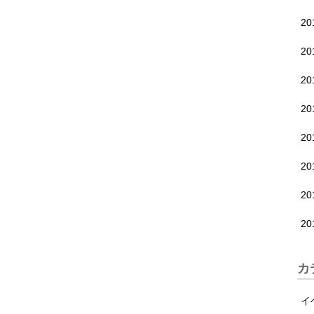
2
2
2
2
2
2
2
2
カ
イ