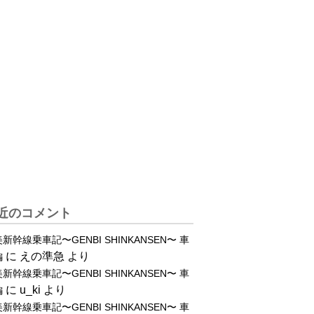
近のコメント
新幹線乗車記〜GENBI SHINKANSEN〜 車
に
えの準急
より
編
新幹線乗車記〜GENBI SHINKANSEN〜 車
に
u_ki
より
編
新幹線乗車記〜GENBI SHINKANSEN〜 車