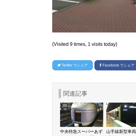
(Visited 9 times, 1 visits today)
Twitter
でシェア
Facebook
でシェア
関連記事
中央特急スーパーあず
山手線新型車両 