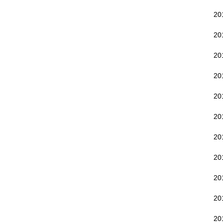
2
2
20
20
20
2
2
2
2
2
20