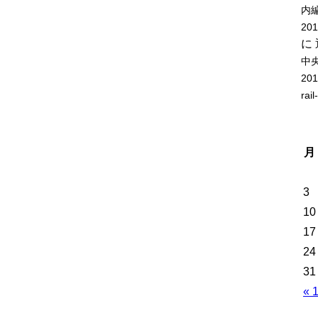
内
20
に
中
20
rail
月
3
10
17
24
31
« 