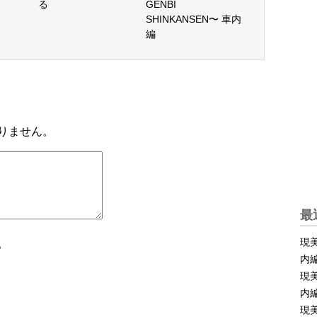
る
GENBI
SHINKANSEN〜 車内
編
りません。
最
現美
。
内
現美
内
現美