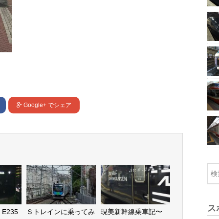
Google+
でシェア
ス
E235
Ｓトレインに乗ってみ
現美新幹線乗車記〜