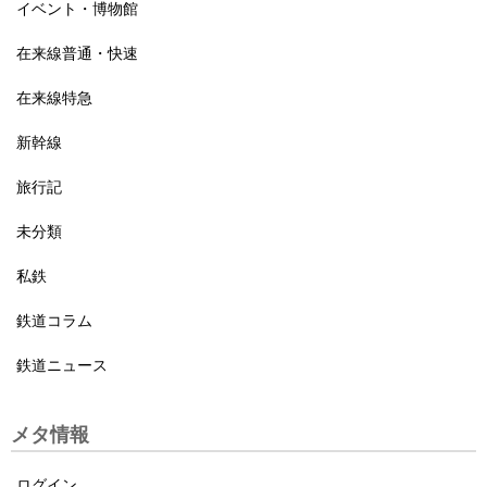
イベント・博物館
在来線普通・快速
在来線特急
新幹線
旅行記
未分類
私鉄
鉄道コラム
鉄道ニュース
メタ情報
ログイン