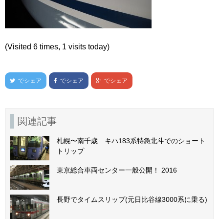
(Visited 6 times, 1 visits today)
でシェア
でシェア
でシェア
関連記事
札幌〜南千歳 キハ183系特急北斗でのショート
トリップ
東京総合車両センター一般公開！ 2016
長野でタイムスリップ(元日比谷線3000系に乗る)