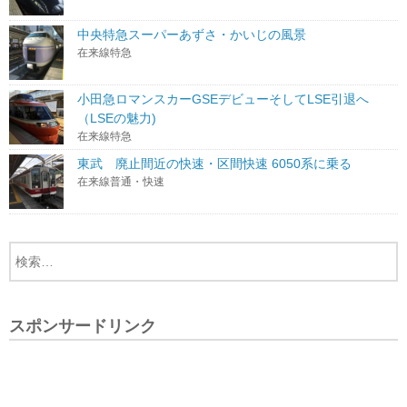
中央特急スーパーあずさ・かいじの風景
在来線特急
小田急ロマンスカーGSEデビューそしてLSE引退へ
（LSEの魅力)
在来線特急
東武 廃止間近の快速・区間快速 6050系に乗る
在来線普通・快速
スポンサードリンク