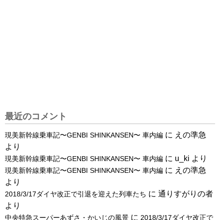
最近のコメント
に
えの準急
現美新幹線乗車記〜GENBI SHINKANSEN〜 車内編
より
に
u_ki
より
現美新幹線乗車記〜GENBI SHINKANSEN〜 車内編
に
えの準急
現美新幹線乗車記〜GENBI SHINKANSEN〜 車内編
より
に
通りすがりの者
2018/3/17ダイヤ改正で引退を迎えた列車たち
より
に
中央特急スーパーあずさ・かいじの風景
2018/3/17ダイヤ改正で